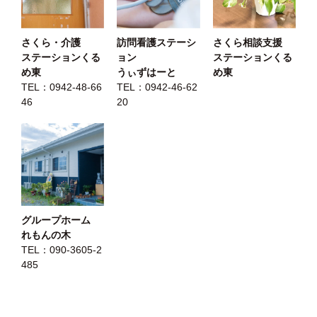
さくら・介護
訪問看護ステーシ
さくら相談支援
ステーションくる
ョン
ステーションくる
め東
うぃずはーと
め東
TEL：
0942-48-66
TEL：
0942-46-62
46
20
グループホーム
れもんの木
TEL：
090-3605-2
485