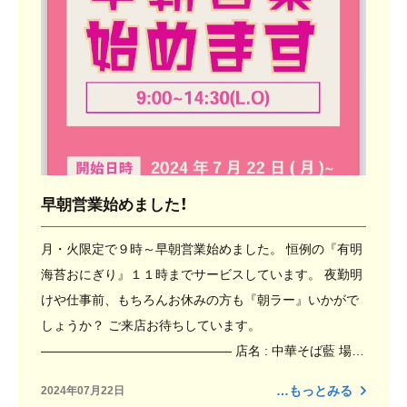
早朝営業始めました！
月・火限定で９時～早朝営業始めました。 恒例の『有明
海苔おにぎり』１１時までサービスしています。 夜勤明
けや仕事前、もちろんお休みの方も『朝ラー』いかがで
しょうか？ ご来店お待ちしています。
——————————————— 店名 : 中華そば藍 場所
: 福岡県久留米市大手町4-2 セキレイマンション1階 TE
…もっとみる
2024年07月22日
L : 0942-64-8592 ——————————————— 営業