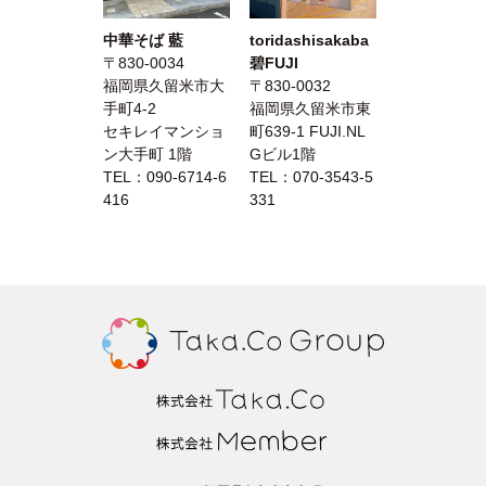
中華そば 藍
toridashisakaba
〒830-0034
碧FUJI
福岡県久留米市大
〒830-0032
手町4-2
福岡県久留米市東
セキレイマンショ
町639-1 FUJI.NL
ン大手町 1階
Gビル1階
TEL：
090-6714-6
TEL：
070-3543-5
416
331