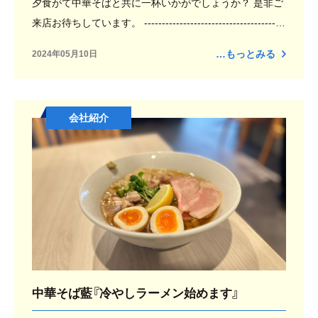
夕食がて中華そばと共に一杯いかがでしょうか？ 是非ご
来店お待ちしています。 ----------------------------------------
-------- 中華そば藍 久留米市大手町４－２セキレイマンシ
…もっとみる
2024年05月10日
ョン1階
会社紹介
中華そば藍『冷やしラーメン始めます』