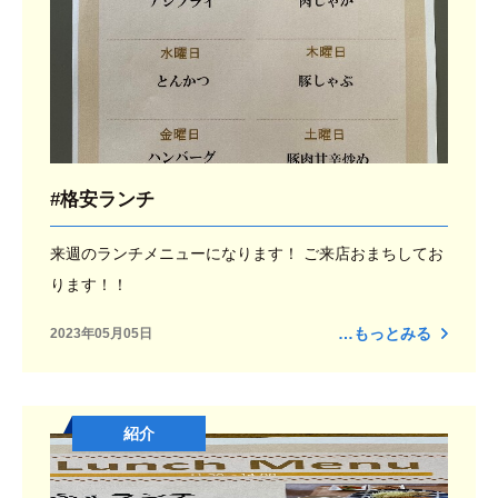
#格安ランチ
来週のランチメニューになります！ ご来店おまちしてお
ります！！
…もっとみる
2023年05月05日
紹介