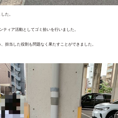
ました。
ランティア活動としてゴミ拾いを行いました。
み、担当した役割も問題なく果たすことができました。