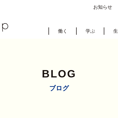
お知らせ
働く
学ぶ
生
BLOG
ブログ