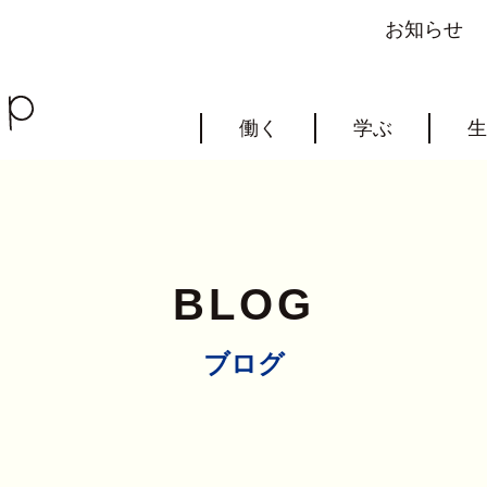
お知らせ
働く
学ぶ
生
BLOG
ブログ