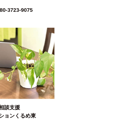
80-3723-9075
相談支援
ションくるめ東