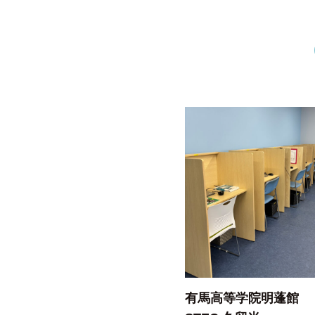
有馬高等学院明蓬館