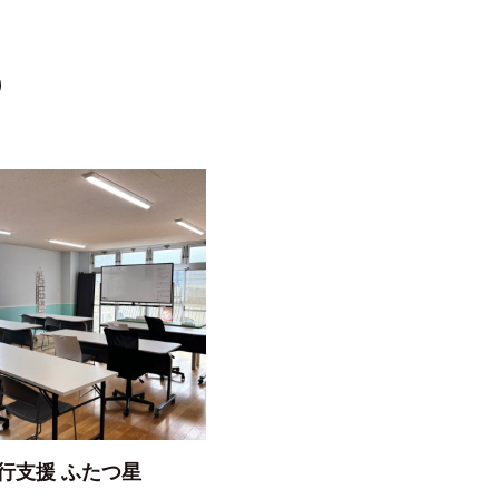
行支援 ふたつ星