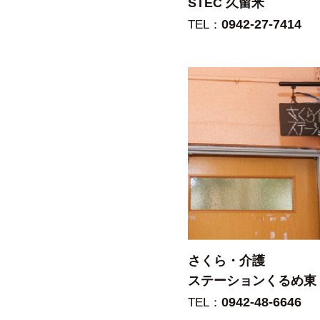
STEC 久留米
0942-27-7414
TEL：
さくら・介護
ステーションくるめ東
0942-48-6646
TEL：