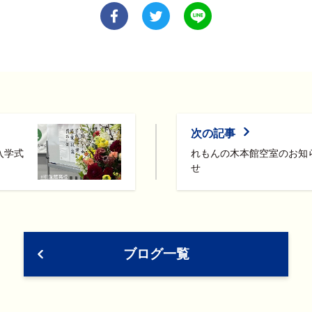
次の記事
入学式
れもんの木本館空室のお知
せ
ブログ一覧