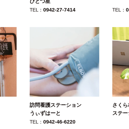
ひとつ星
0942-27-7414
0
TEL：
TEL：
訪問看護ステーション
さくら
うぃずはーと
ステー
0942-46-6220
TEL：