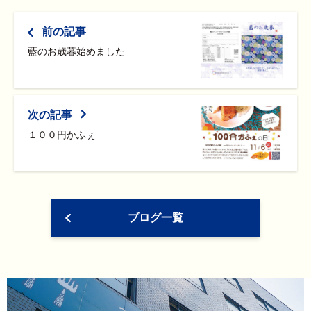
前の記事
藍のお歳暮始めました
次の記事
１００円かふぇ
ブログ一覧