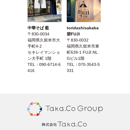
中華そば 藍
toridashisakaba
〒830-0034
碧FUJI
福岡県久留米市大
〒830-0032
手町4-2
福岡県久留米市東
セキレイマンショ
町639-1 FUJI.NL
ン大手町 1階
Gビル1階
TEL：
090-6714-6
TEL：
070-3543-5
416
331