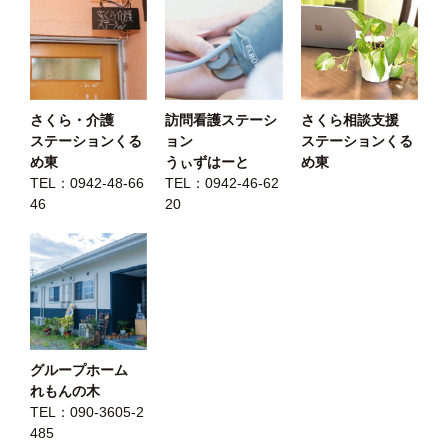
さくら・介護
訪問看護ステーシ
さくら相談支援
ステーションくる
ョン
ステーションくる
め東
うぃずはーと
め東
TEL：
0942-48-66
TEL：
0942-46-62
46
20
グループホーム
れもんの木
TEL：
090-3605-2
485