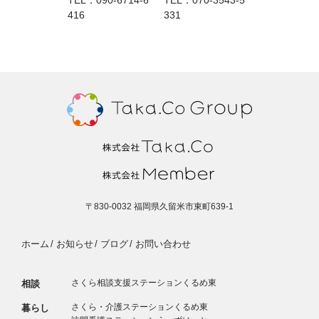
TEL：
090-6714-6
TEL：
070-3543-5
416
331
〒830-0032
福岡県久留米市東町639-1
ホーム
お知らせ
ブログ
お問い合わせ
さくら相談支援ステーションくるめ東
相談
さくら・介護ステーションくるめ東
暮らし