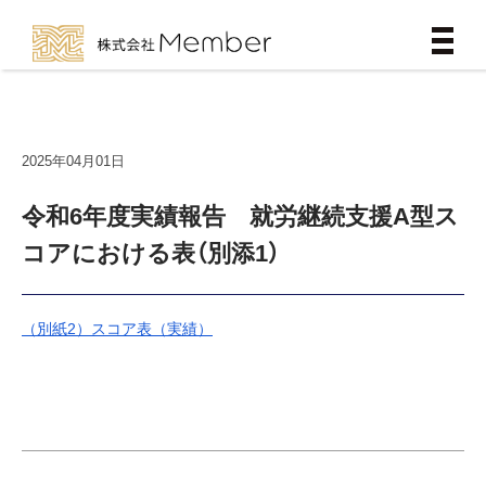
2025年04月01日
令和6年度実績報告 就労継続支援A型ス
コアにおける表（別添1）
（別紙2）スコア表（実績）