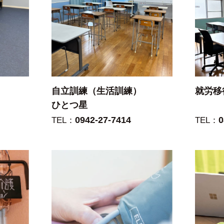
自立訓練（生活訓練）
就労移
ひとつ星
0942-27-7414
0
TEL：
TEL：