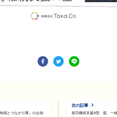
次の記事
地域とつながり隊』のお知
就労継続支援A型 藍 一