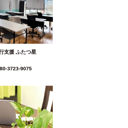
行支援 ふたつ星
80-3723-9075